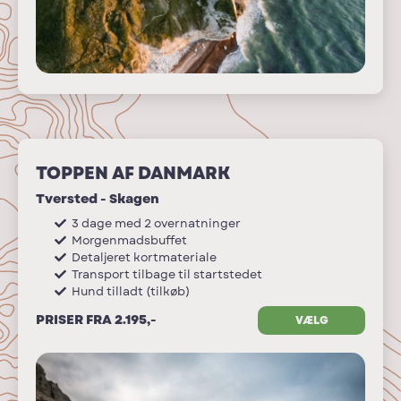
TOPPEN AF DANMARK
Tversted - Skagen
3 dage med 2 overnatninger
Morgenmadsbuffet
Detaljeret kortmateriale
Transport tilbage til startstedet
Hund tilladt (tilkøb)
PRISER FRA 2.195,-
VÆLG