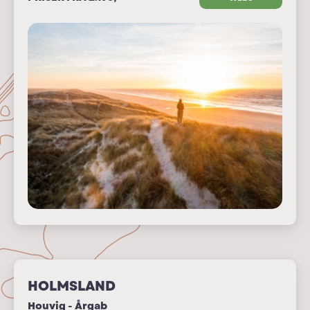
HOLMSLAND
Houvig - Årgab