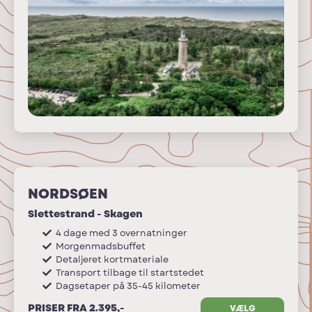
NORDSØEN
Slettestrand - Skagen
4 dage med 3 overnatninger
Morgenmadsbuffet
Detaljeret kortmateriale
Transport tilbage til startstedet
Dagsetaper på 35-45 kilometer
PRISER FRA 2.395,-
VÆLG