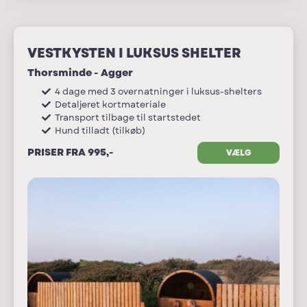
VESTKYSTEN I LUKSUS SHELTER
Thorsminde - Agger
4 dage med 3 overnatninger i luksus-shelters
Detaljeret kortmateriale
Transport tilbage til startstedet
Hund tilladt (tilkøb)
PRISER FRA 995,-
VÆLG