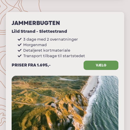
JAMMERBUGTEN
Lild Strand - Slettestrand
3 dage med 2 overnatninger
Morgenmad
Detaljeret kortmateriale
Transport tilbage til startstedet
PRISER FRA 1.695,-
VÆLG