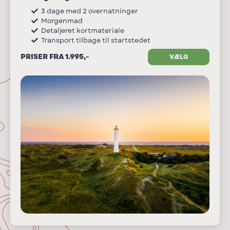
3 dage med 2 overnatninger
Morgenmad
Detaljeret kortmateriale
Transport tilbage til startstedet
PRISER FRA 1.995,-
VÆLG