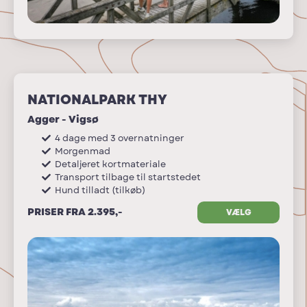
NATIONALPARK THY
Agger - Vigsø
4 dage med 3 overnatninger
Morgenmad
Detaljeret kortmateriale
Transport tilbage til startstedet
Hund tilladt (tilkøb)
PRISER FRA 2.395,-
VÆLG