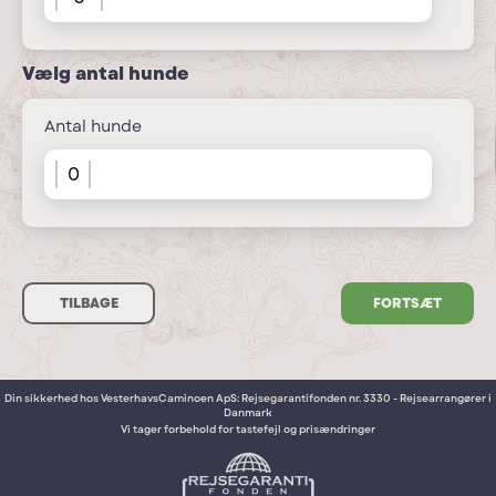
Vælg antal hunde
Antal hunde
TILBAGE
Din sikkerhed hos VesterhavsCaminoen ApS: Rejsegarantifonden nr. 3330 - Rejsearrangører i
Danmark
Vi tager forbehold for tastefejl og prisændringer