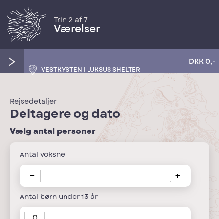
Trin 2 af 7
Værelser
DKK
0
,-
VESTKYSTEN I LUKSUS SHELTER
Rejsedetaljer
Deltagere og dato
Vælg antal personer
Antal voksne
−
+
Antal børn under 13 år